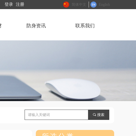
登录
注册
简体中文
English
材
防身资讯
联系我们
끠
搜索