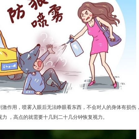
刺激作用，喷雾入眼后无法睁眼看东西，不会对人的身体有损伤
视力 ，高点的就需要十几到二十几分钟恢复视力。