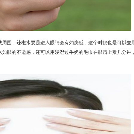
肤周围，辣椒水要是进入眼睛会有灼烧感，这个时候也是可以去
水如眼的不适感，还可以用浸湿过牛奶的毛巾在眼睛上敷几分钟