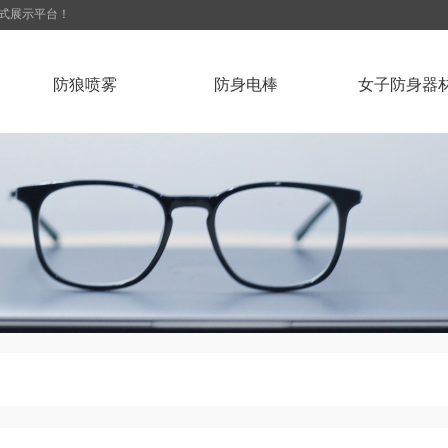
站式展示平台！
防狼喷雾
防身电棒
女子防身器