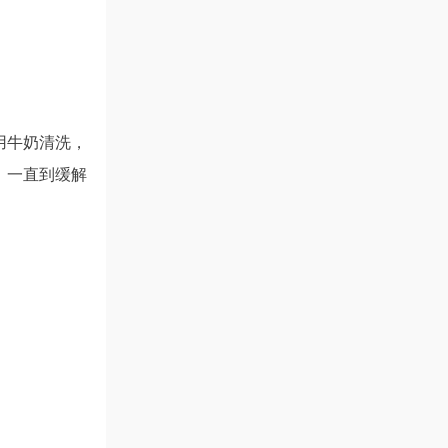
用牛奶清洗，
，一直到缓解