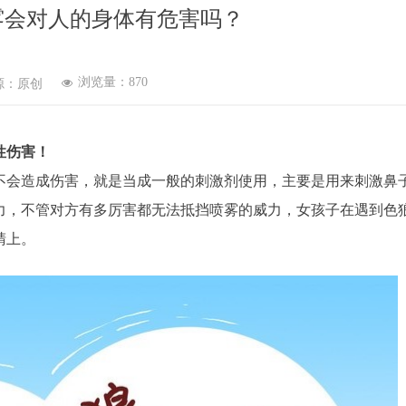
雾会对人的身体有危害吗？
浏览量：
870
源：原创
넶
性伤害！
不会造成伤害，就是当成一般的刺激剂使用，主要是用来刺激鼻
力，不管对方有多厉害都无法抵挡喷雾的威力，女孩子在遇到色
睛上。