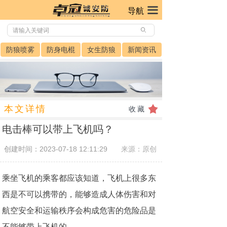
끀
导航
ꄙ
防狼喷雾
防身电棍
女生防狼
新闻资讯
本文详情
끄
收藏
电击棒可以带上飞机吗？
创建时间：
2023-07-18
12:11:29
来源：原创
乘坐飞机的乘客都应该知道，飞机上很多东
西是不可以携带的，能够造成人体伤害和对
航空安全和运输秩序会构成危害的危险品是
不能够带上飞机的。