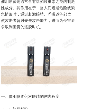
催泪喷雾剂通常含有诸如辣椒素之类的刺激
性成分。其作用在于，当人们遭遇危险或紧
急情形时，通过刺激眼睛、呼吸道等部位，
使攻击者暂时丧失攻击能力，进而为受害者
争取到宝贵的逃脱时机。
一、催泪喷雾剂对眼睛的伤害程度