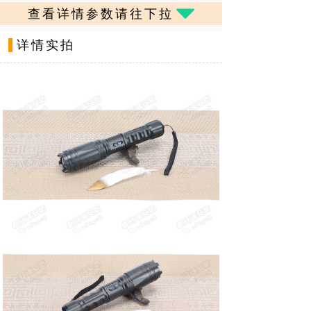
뀓
查看详情参数请往下拉
详情实拍