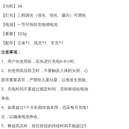
【功耗】3A
【灯光】三档调光（强光、弱光、爆闪）可调焦
【电池】一节可拆卸充电锂电池
【重量】323g
【配件】主体*1、线充*1、车充*1
注意事项：
1、用户在使用前，应先进行充电6-8小时。
2、在使用高压防卫时，不要触及人体的头部、心
脏等重要器官，严禁给儿童玩耍，以免发生危险。
3、充电时间不要超过规定时间，否则将缩短电池
寿命。
4、如果超过1个月长期存放未用，也应每月充电1
次，以确保电池寿命。
5、释放高压时，按住按扭的持续时间不能超过5