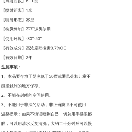
【点射次数】6-10次
【喷射距离】1米
【喷射形态】雾型
【抗风性能】不可逆风使用
【使用环境】-30°-50°
【有效成分】高浓度辣椒素0.7%OC
【有效日期】2年
注意事项：
1、本品要存放于阴凉低于50度或通风处和儿童不
能接触到的地方保存。
2、不能在封闭的空间使用。
3、不能用于非法的活动，非正当防卫不可使用
温馨提示：如果不慎误喷到自己，切勿用手揉眼擦
眼，可以用清水反复清洗，大约二十分钟后可以慢