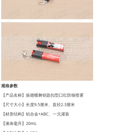
规格参数
【产品名称】振翅蝶舞钥匙扣型口红防狼喷雾
【尺寸大小】长度9.5厘米、直径2.3厘米
【材质结构】铝合金+ABC、一元灌装
【液体毫升】20mL