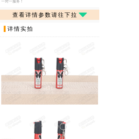
一对一服务！
뀓
查看详情参数请往下拉
详情实拍